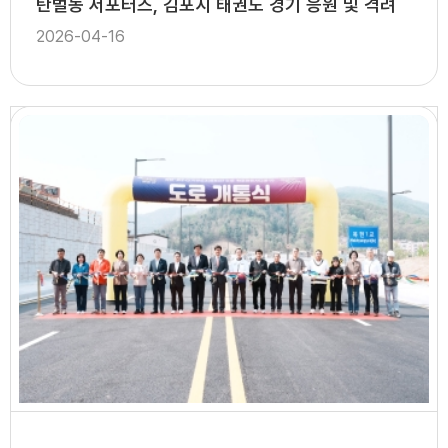
탄벌동 서포터즈, 김포시 태권도 경기 응원 및 격려
2026-04-16