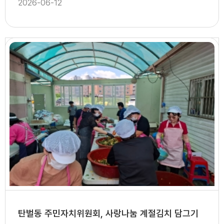
2026-06-12
탄벌동 주민자치위원회, 사랑나눔 계절김치 담그기