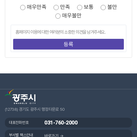
매우만족
만족
보통
불만
매우불만
(12738) 경기도 광주시 행정타운로 50
031-760-2000
대표전화번호
부서별 팩스안내
바로가기