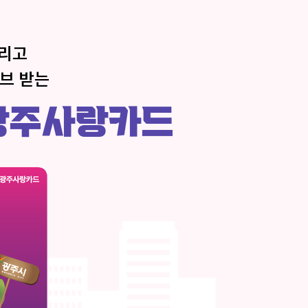
리고
티브 받는
광주사랑카드