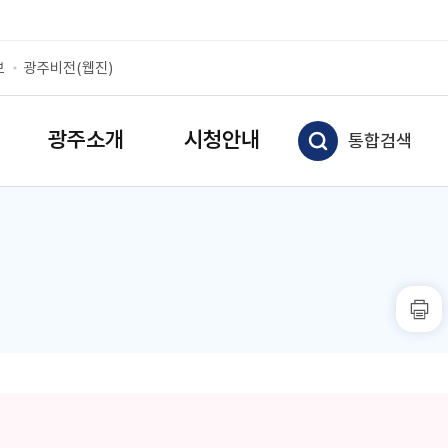
보
광주비전(웹진)
광주소개
시청안내
통합검색