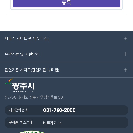
패밀리 사이트(관계 누리집)
유관기관 및 시설단체
관련기관 사이트(관련기관 누리집)
(12738) 경기도 광주시 행정타운로 50
031-760-2000
대표전화번호
부서별 팩스안내
바로가기