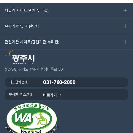
패밀리 사이트(관계 누리집)
유관기관 및 시설단체
관련기관 사이트(관련기관 누리집)
(12738) 경기도 광주시 행정타운로 50
031-760-2000
대표전화번호
부서별 팩스안내
바로가기