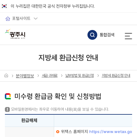
바로가기 메뉴
이 누리집은 대한민국 공식 전자정부 누리집입니다.
포털사이트
통합검색
지방세 환급신청 안내
분야별정보
세금·과태료
납부방법 및 환급신청
지방세 환급신청 안내
미수령 환급금 확인 및 신청방법
모바일환경에서는 좌우로 이동하여 내용(표)을 보실 수 있습니다.
환급매체
위택스 홈페이지
https://www.wetax.go.kr