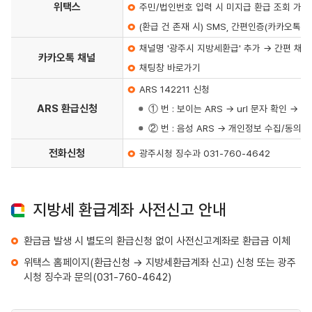
위택스
주민/법인번호 입력 시 미지급 환급 조회 가능
(환급 건 존재 시) SMS, 간편인증(카카오톡, 
채널명 '광주시 지방세환급' 추가 → 간편 채팅
카카오톡 채널
채팅창 바로가기
ARS 142211 신청
ARS 환급신청
① 번 : 보이는 ARS → url 문자 확인 
② 번 : 음성 ARS → 개인정보 수집/동의 
전화신청
광주시청 징수과 031-760-4642
지방세 환급계좌 사전신고 안내
환급금 발생 시 별도의 환급신청 없이 사전신고계좌로 환급금 이체
위택스 홈페이지(환급신청 → 지방세환급계좌 신고) 신청 또는 광주
시청 징수과 문의(031-760-4642)