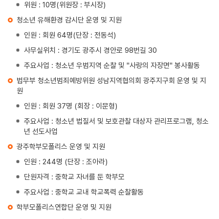
위원 : 10명(위원장 : 부시장)
청소년 유해환경 감시단 운영 및 지원
인원 : 회원 64명(단장 : 전동석)
사무실위치 : 경기도 광주시 경안로 98번길 30
주요사업 : 청소년 우범지역 순찰 및 "사랑의 자장면" 봉사활동
법무부 청소년범죄예방위원 성남지역협의회 광주지구회 운영 및 지
원
인원 : 회원 37명 (회장 : 이문형)
주요사업 : 청소년 법질서 및 보호관찰 대상자 관리프로그램, 청소
년 선도사업
광주학부모폴리스 운영 및 지원
인원 : 244명 (단장 : 조아라)
단원자격 : 중학교 자녀를 둔 학부모
주요사업 : 중학교 교내 학교폭력 순찰활동
학부모폴리스연합단 운영 및 지원