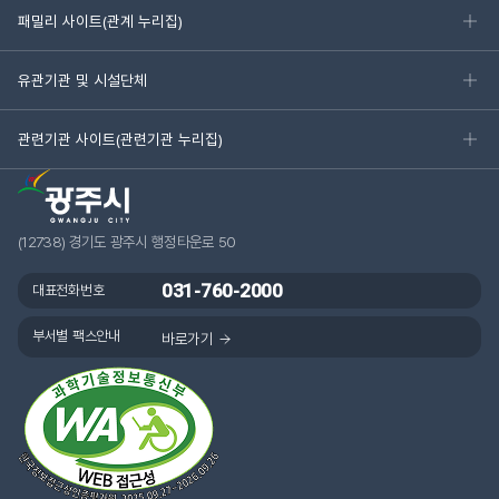
패밀리 사이트(관계 누리집)
유관기관 및 시설단체
관련기관 사이트(관련기관 누리집)
(12738) 경기도 광주시 행정타운로 50
031-760-2000
대표전화번호
부서별 팩스안내
바로가기