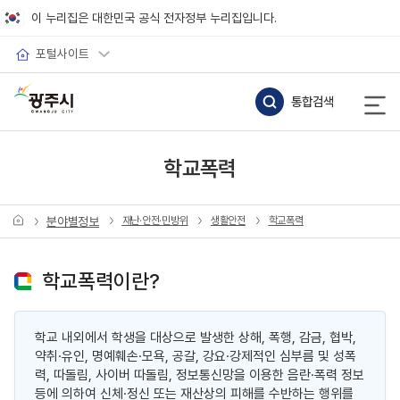
바로가기 메뉴
이 누리집은 대한민국 공식 전자정부 누리집입니다.
포털사이트
통합검색
학교폭력
분야별정보
재난·안전·민방위
생활안전
학교폭력
학교폭력이란?
학교 내외에서 학생을 대상으로 발생한 상해, 폭행, 감금, 협박,
약취·유인, 명예훼손·모욕, 공갈, 강요·강제적인 심부름 및 성폭
력, 따돌림, 사이버 따돌림, 정보통신망을 이용한 음란·폭력 정보
등에 의하여 신체·정신 또는 재산상의 피해를 수반하는 행위를