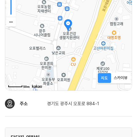
50m
주소
경기도 광주시 오포로 884-1