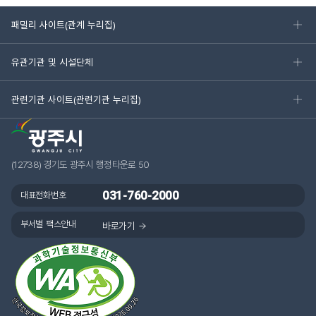
패밀리 사이트(관계 누리집)
유관기관 및 시설단체
관련기관 사이트(관련기관 누리집)
(12738) 경기도 광주시 행정타운로 50
031-760-2000
대표전화번호
부서별 팩스안내
바로가기