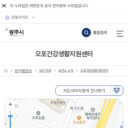
바로가기 메뉴
이 누리집은 대한민국 공식 전자정부 누리집입니다.
포털사이트
통합검색
오포건강생활지원센터
분야별정보
보건·위생
보건소 소개
오포건강생활지원센터
지도이미지영역 건너뛰기
지도이미지 영역