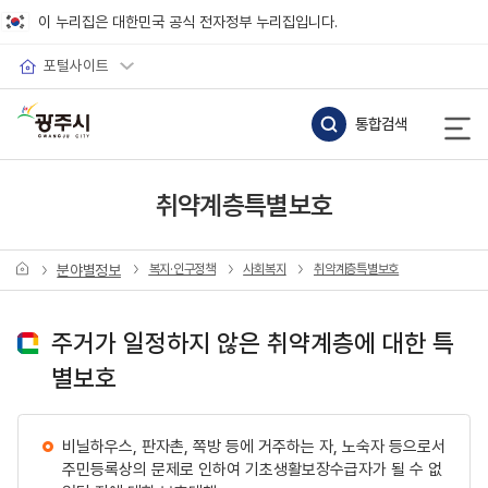
바로가기 메뉴
이 누리집은 대한민국 공식 전자정부 누리집입니다.
포털사이트
통합검색
취약계층특별보호
분야별정보
복지·인구정책
사회복지
취약계층특별보호
주거가 일정하지 않은 취약계층에 대한 특
별보호
비닐하우스, 판자촌, 쪽방 등에 거주하는 자, 노숙자 등으로서
주민등록상의 문제로 인하여 기초생활보장수급자가 될 수 없