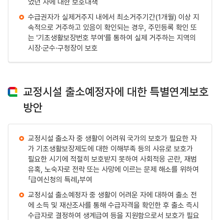
었던 자에 대한 보호대책
수급권자가 실제거주지 내에서 최소거주기간(1개월) 이상 지
속적으로 거주하고 있음이 확인되는 경우, 주민등록 확인 또
는 '기초생활보장번호 부여'를 통하여 실제 거주하는 지역의
시장·군수·구청장이 보호
교정시설 출소예정자에 대한 특별연계보호
방안
교정시설 출소자 중 생활이 어려워 국가의 보호가 필요한 자
가 기초생활보장제도에 대한 이해부족 등의 사유로 보호가
필요한 시기에 적절히 보호받지 못하여 사회적응 곤란, 재범
유혹, 노숙자로 전락 또는 사망에 이르는 문제 해소를 위하여
「급여신청의 특례」부여
교정시설 출소예정자 중 생활이 어려운 자에 대하여 출소 전
에 소득 및 재산조사를 통해 수급자격을 확인한 후 출소 즉시
수급자로 결정하여 생계급여 등을 지원함으로서 보호가 필요