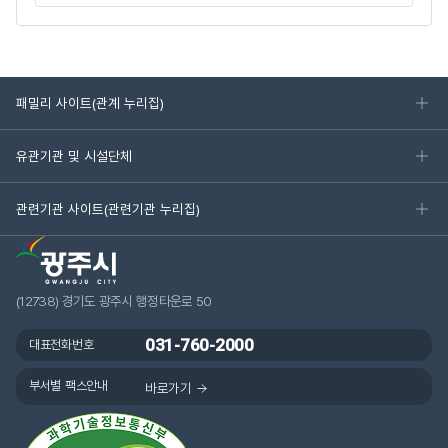
패밀리 사이트(관계 누리집)
유관기관 및 시설단체
관련기관 사이트(관련기관 누리집)
(12738) 경기도 광주시 행정타운로 50
031-760-2000
대표전화번호
부서별 팩스안내
바로가기