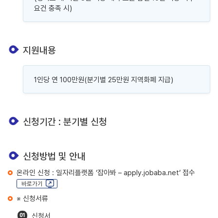
요건 충족 시)
지원내용
1인당 연 100만원(분기별 25만원 지역화폐 지급)
신청기간 : 분기별 신청
신청방법 및 안내
온라인 신청 : 일자리플랫폼 ‘잡아봐 – apply.jobaba.net‘ 접수
바로가기
※ 신청서류
신청서
01