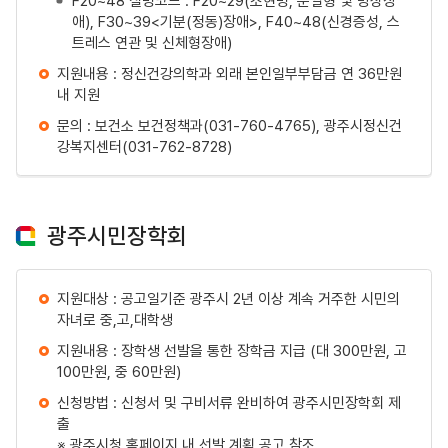
애), F30~39<기분(정동)장애>, F40~48(신경증성, 스
트레스 연관 및 신체형장애)
지원내용 : 정신건강의학과 외래 본인일부부담금 연 36만원
내 지원
문의 : 보건소 보건정책과(031-760-4765), 광주시정신건
강복지센터(031-762-8728)
광주시민장학회
지원대상 : 공고일기준 광주시 2년 이상 계속 거주한 시민의
자녀로 중,고,대학생
지원내용 : 장학생 선발을 통한 장학금 지급 (대 300만원, 고
100만원, 중 60만원)
신청방법 : 신청서 및 구비서류 완비하여 광주시민장학회 제
출
※ 광주시청 홈페이지 내 선발 계획 공고 참조