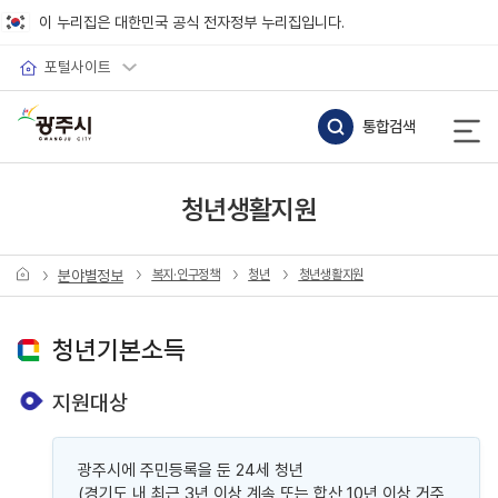
바로가기 메뉴
이 누리집은 대한민국 공식 전자정부 누리집입니다.
포털사이트
통합검색
청년생활지원
분야별정보
복지·인구정책
청년
청년생활지원
청년기본소득
지원대상
광주시에 주민등록을 둔 24세 청년
(경기도 내 최근 3년 이상 계속 또는 합산 10년 이상 거주