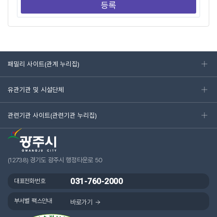
패밀리 사이트(관계 누리집)
유관기관 및 시설단체
관련기관 사이트(관련기관 누리집)
(12738) 경기도 광주시 행정타운로 50
031-760-2000
대표전화번호
부서별 팩스안내
바로가기