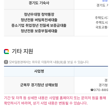
www.g
경기도 기숙사
경기도 기숙사
청년우대형 청약통장
주택도시기
청년전용 버팀목전세대출
주택도시보증
중소기업 취업청년 전월세 보증금대출
국토교통부 
청년전용 보증부월세대출
기타 지원
모바일환경에서는 좌우로 이동하여 내용(표)을 보실 수 있습니다.
사업명
경기도
군복무 경기청년 상해보험
경기청년
☎070-8892-
기간 및 자격 등 상세한 내용은 사업별 홈페이지 또는 문의처 등을 통해
확인하시기 바라며, 상기 사업 내용은 변동될 수 있습니다.