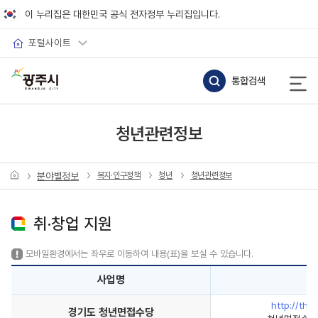
바로가기 메뉴
이 누리집은 대한민국 공식 전자정부 누리집입니다.
포털사이트
통합검색
청년관련정보
분야별정보
복지·인구정책
청년
청년관련정보
취·창업 지원
모바일환경에서는 좌우로 이동하여 내용(표)을 보실 수 있습니다.
사업명
http://tha
경기도 청년면접수당