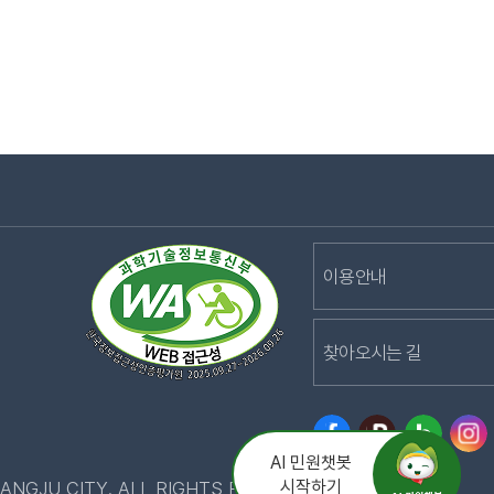
이용안내
찾아오시는 길
AI 민원챗봇
시작하기
ANGJU CITY. ALL RIGHTS RESERVED.