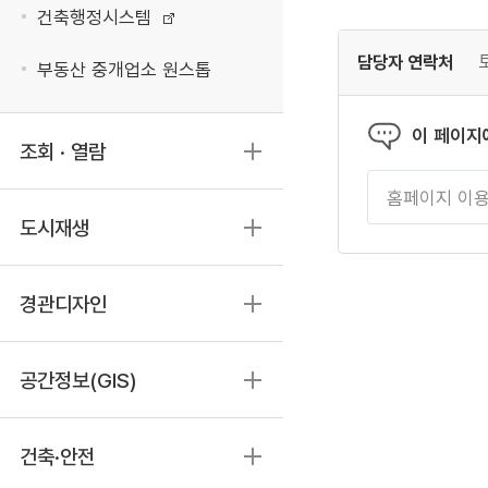
건축행정시스템
담당자 연락처
부동산 중개업소 원스톱
이 페이지
조회 · 열람
도시재생
경관디자인
공간정보(GIS)
건축·안전