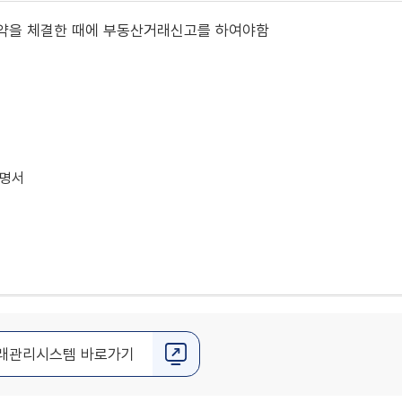
매계약을 체결한 때에 부동산거래신고를 하여야함
증명서
래관리시스템 바로가기