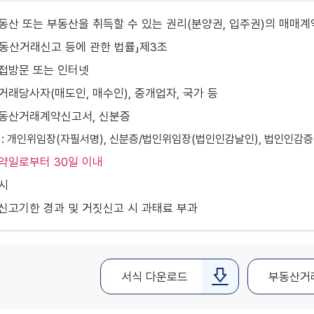
부동산 또는 부동산을 취득할 수 있는 권리(분양권, 입주권)의 매
부동산거래신고 등에 관한 법률」제3조
직접방문 또는 인터넷
 거래당사자(매도인, 매수인), 중개업자, 국가 등
부동산거래계약신고서, 신분증
 : 개인위임장(자필서명), 신분증/법인위임장(법인인감날인), 법인인감
약일로부터 30일 이내
즉시
 신고기한 경과 및 거짓신고 시 과태료 부과
서식 다운로드
부동산거