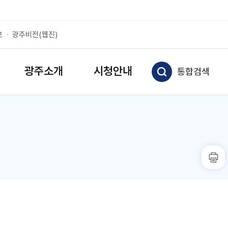
보
광주비전(웹진)
광주소개
시청안내
통합검색