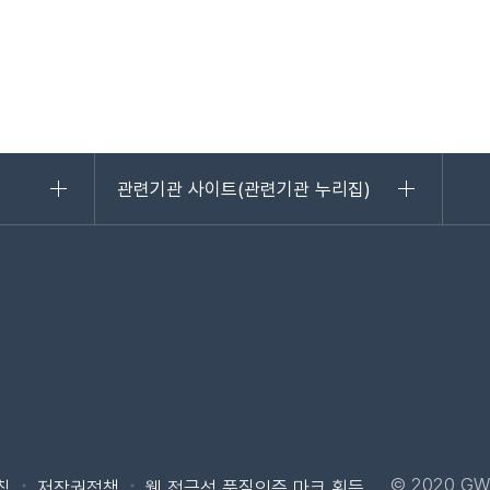
관련기관 사이트(관련기관 누리집)
로가기
바로가기
© 2020 GW
침
저작권정책
웹 접근성 품질인증 마크 획득