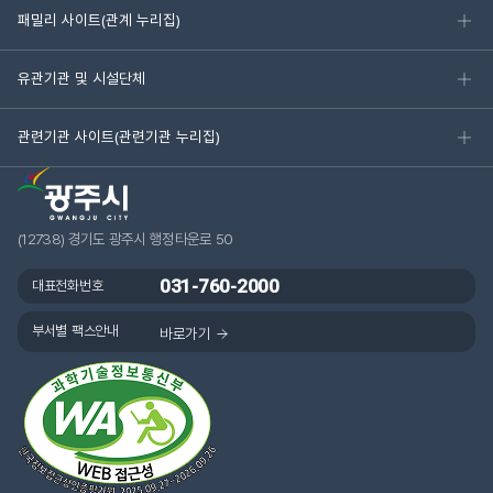
패밀리 사이트(관계 누리집)
유관기관 및 시설단체
관련기관 사이트(관련기관 누리집)
(12738) 경기도 광주시 행정타운로 50
031-760-2000
대표전화번호
부서별 팩스안내
바로가기