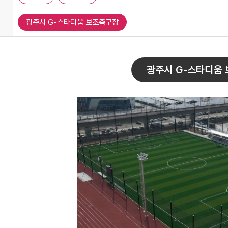
광주시 G-스타디움 보조축구장
광주시 G-스타디움