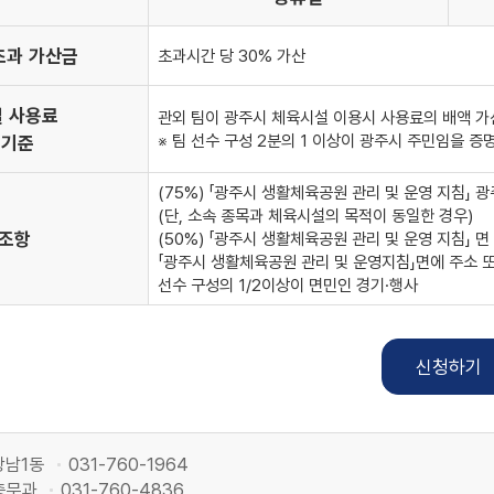
초과 가산금
초과시간 당 30
%
가산
 사용료
관외 팀이 광주시 체육시설 이용시 사용료의 배액 가
※ 팀 선수 구성 2분의 1 이상이 광주시 주민임을 
 기준
(75%) 「광주시 생활체육공원 관리 및 운영 지침」 
(단, 소속 종목과 체육시설의 목적이 동일한 경우)
조항
(50%) 「광주시 생활체육공원 관리 및 운영 지침」 
「광주시 생활체육공원 관리 및 운영지침」면에 주소 
선수 구성의 1/2이상이 면민인 경기·행사
광남1동
031-760-1964
총무과
031-760-4836