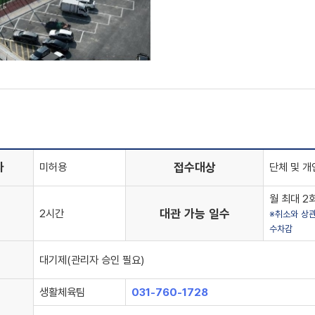
사
접수대상
미허용
단체 및 개
월 최대 2
대관 가능 일수
2시간
※취소와 상
수차감
대기제(관리자 승인 필요)
031-760-1728
생활체육팀