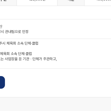
산
증명시 관내팀으로 인정
광주시 체육회 소속 단체·클럽
면 체육회 소속 단체·클럽
또는 사업장을 둔 기관ㆍ단체가 주관하고,