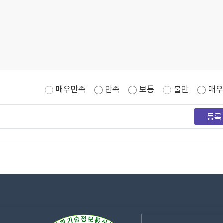
매우만족
만족
보통
불만
매우