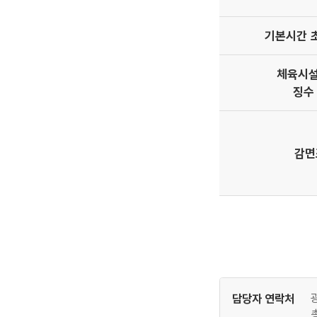
기본시간 
체육시설
징수
감면
담당자 연락처