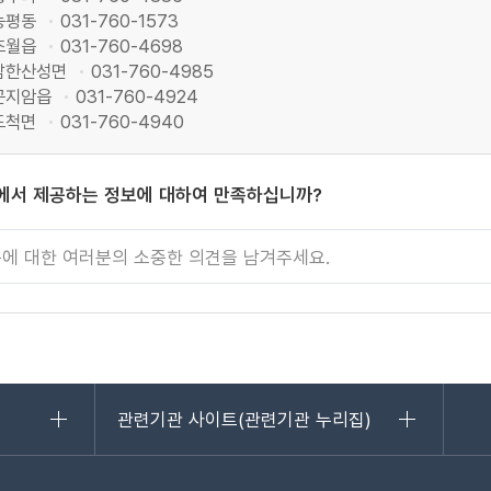
능평동
031-760-1573
초월읍
031-760-4698
남한산성면
031-760-4985
곤지암읍
031-760-4924
도척면
031-760-4940
에서 제공하는 정보에 대하여 만족하십니까?
관련기관 사이트(관련기관 누리집)