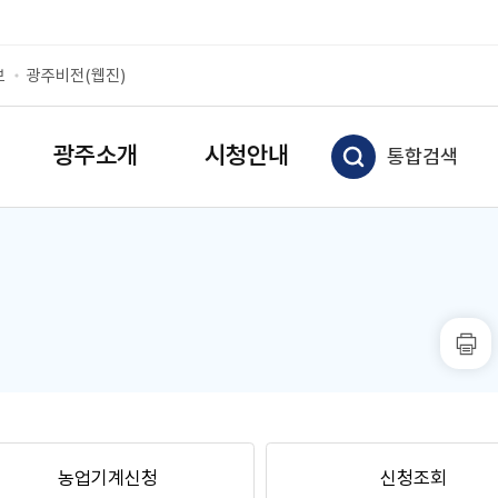
보
광주비전(웹진)
광주소개
시청안내
통합검색
농업기계신청
신청조회