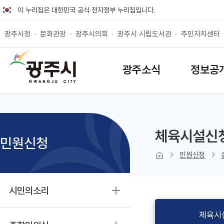
바로가기 메뉴
이 누리집은 대한민국 공식 전자정부 누리집입니다.
광주시청
문화관광
광주시의회
광주시 시립도서관
주민자치센터
SITEMAP
광주소식
정보공
체육시설신
민원신청
본문 인쇄
sns 공유 
민원신청
시민의소리
체육시