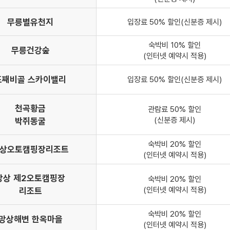
무릉별유천지
입장료 50% 할인(신분증 제시)
숙박비 10% 할인
무릉건강숲
(인터넷 예약시 적용)
도째비골 스카이밸리
입장료 50% 할인(신분증 제시)
천곡황금
관람료 50% 할인
(신분증 제시)
박쥐동굴
숙박비 20% 할인
상오토캠핑장리조트
(인터넷 예약시 적용)
망상 제2오토캠핑장
숙박비 20% 할인
(인터넷 예약시 적용)
리조트
숙박비 20% 할인
망상해변 한옥마을
(인터넷 예약시 적용)