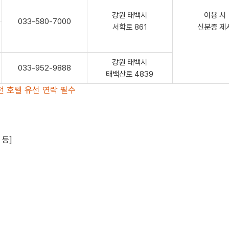
강원 태백시
이용 시
033-580-7000
서학로 861
신분증 제
강원 태백시
033-952-9888
태백산로 4839
전 호텔 유선 연락 필수
 등]