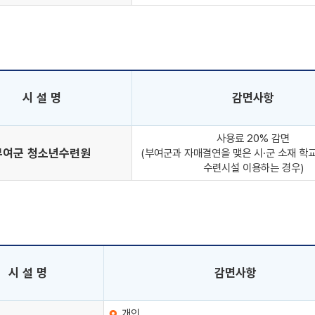
시 설 명
감면사항
사용료 20% 감면
부여군 청소년수련원
(부여군과 자매결연을 맺은 시·군 소재 학
수련시설 이용하는 경우)
시 설 명
감면사항
개인