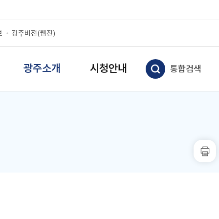
보
광주비전(웹진)
광주소개
시청안내
통합검색