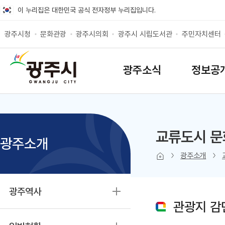
바로가기 메뉴
이 누리집은 대한민국 공식 전자정부 누리집입니다.
광주시청
문화관광
광주시의회
광주시 시립도서관
주민자치센터
SITEMAP
광주소식
정보공
교류도시 문
광주소개
본문 인쇄
sns 공유 
광주소개
광주역사
관광지 감