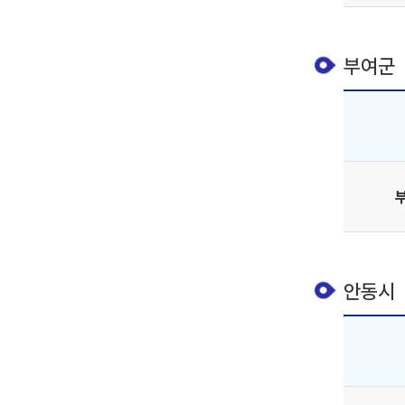
부여군
안동시