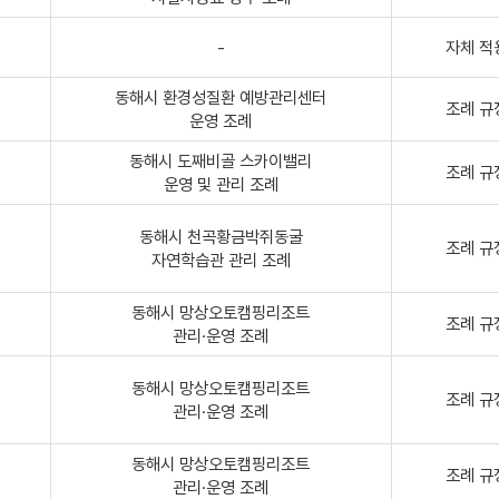
-
자체 적
동해시 환경성질환 예방관리센터
조례 규
운영 조례
동해시 도째비골 스카이밸리
조례 규
운영 및 관리 조례
동해시 천곡황금박쥐동굴
조례 규
자연학습관 관리 조례
동해시 망상오토캠핑리조트
조례 규
관리·운영 조례
동해시 망상오토캠핑리조트
조례 규
관리·운영 조례
동해시 망상오토캠핑리조트
조례 규
관리·운영 조례