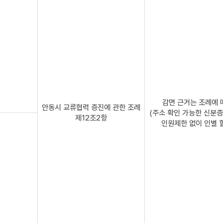
감면 근거는 조례에 
안동시 교류협력 증진에 관한 조례
(주소 확인 가능한 신분증
제12조2항
인원제한 없이 인별 