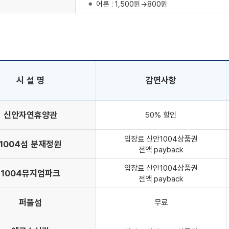
어른 : 1,500원→800원
시 설 명
감면사항
신안자연휴양관
50% 할인
입장료 신안1004상품권
1004섬 분재정원
전액 payback
입장료 신안1004상품권
1004뮤지엄파크
전액 payback
퍼플섬
무료