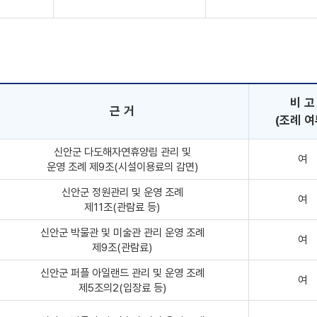
비 고
근 거
(조례 여
신안군 다도해자연휴양림 관리 및
여
운영 조례 제9조(시설이용료의 감면)
신안군 정원관리 및 운영 조례
여
제11조(관람료 등)
신안군 박물관 및 미술관 관리 운영 조례
여
제9조(관람료)
신안군 퍼플 아일랜드 관리 및 운영 조례
여
제5조의2(입장료 등)