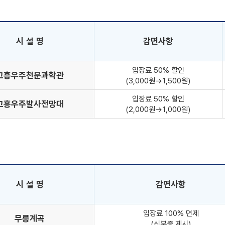
시 설 명
감면사항
입장료 50% 할인
고흥우주천문과학관
(3,000원→1,500원)
입장료 50% 할인
고흥우주발사전망대
(2,000원→1,000원)
시 설 명
감면사항
입장료 100% 면제
무릉계곡
(신분증 제시)