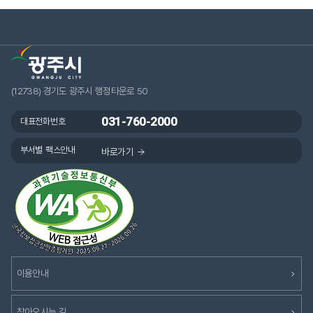
(12738) 경기도 광주시 행정타운로 50
031-760-2000
대표전화번호
부서별 팩스안내
바로가기
이용안내
찾아오시는 길