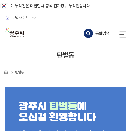
바로가기 메뉴
이 누리집은 대한민국 공식 전자정부 누리집입니다.
포털사이트
통합검색
탄벌동
탄벌동
광주시
탄벌동
에
오신걸 환영합니다