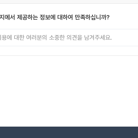
시가족센터 가족성
성장팀(070-4706-3622)
-3628)
이지에서 제공하는 정보에 대하여 만족하십니까?