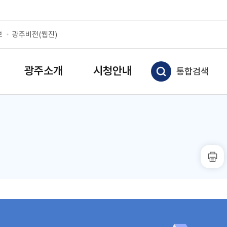
보
광주비전(웹진)
광주소개
시청안내
통합검색