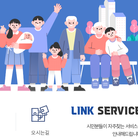
LINK
SERVIC
시민분들이 자주찾는 서비
내
오시는길
안내해드립니