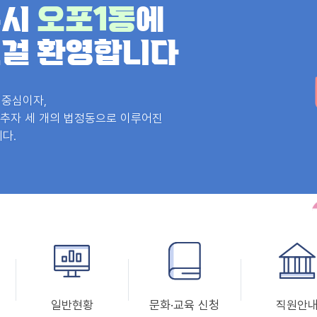
주시
오포1동
에
걸 환영합니다
 중심이자,
, 추자 세 개의 법정동으로 이루어진
다.
일반현황
문화·교육 신청
직원안