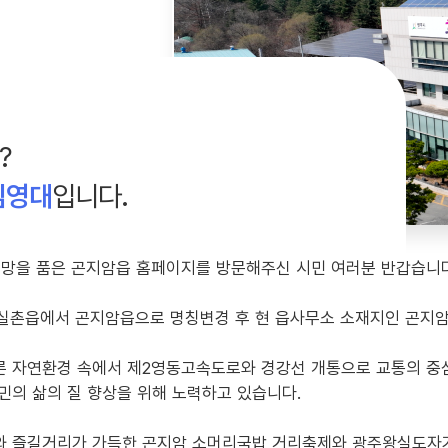
?
김영대
입니다.
희망을 품은 곤지암읍 홈페이지를 방문해주신 시민 여러분 반갑습니다
 실촌읍에서 곤지암읍으로 명칭변경 후 현 읍사무소 소재지인 곤지
 자연환경 속에서 제2영동고속도로와 경강선 개통으로 교통의 중심
민의 삶의 질 향상을 위해 노력하고 있습니다.
와 즐길거리가 가득한 곤지암 소머리국밥 거리축제와 광주왕실도자기