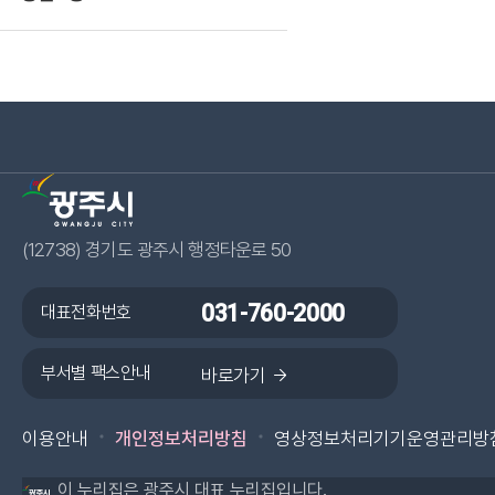
(12738) 경기도 광주시 행정타운로 50
대표전화번호
031-760-2000
부서별 팩스안내
광주시 페이스북 바로가기
바로가기
광주시 카카오플러스 바로가기
광주시 블로그 바로가기
광주시 인스타그램 바
광주시 유튜브 
이용안내
개인정보처리방침
영상정보처리기기운영관리방
이 누리집은 광주시 대표 누리집입니다.