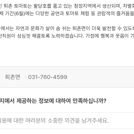
 퇴촌 토마토는 팔당호를 품고 있는 청정지역에서 생산되며, 차별
제 기간(6월)에는 다양한 공연과 토마토 체험 등 관람객의 즐거움을
서는 자연과 문화가 살아 숨 쉬는 퇴촌면이 더욱 발전할 수 있도록
전직원이 성심껏 해결토록 노력하겠습니다. 가정에 행복과 웃음이 
퇴촌면
031-760-4599
이지에서 제공하는 정보에 대하여 만족하십니까?