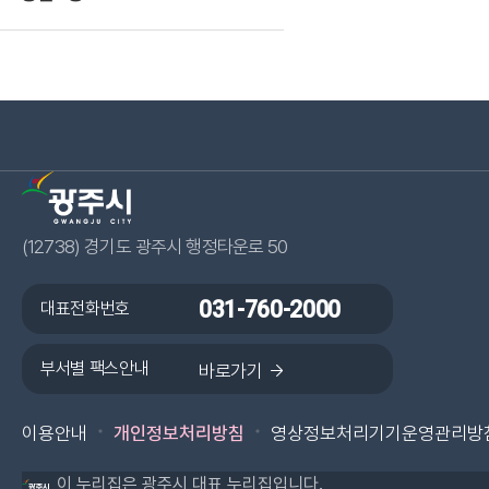
(12738) 경기도 광주시 행정타운로 50
대표전화번호
031-760-2000
부서별 팩스안내
광주시 페이스북 바로가기
바로가기
광주시 카카오플러스 바로가기
광주시 블로그 바로가기
광주시 인스타그램 바
광주시 유튜브 
이용안내
개인정보처리방침
영상정보처리기기운영관리방
이 누리집은 광주시 대표 누리집입니다.