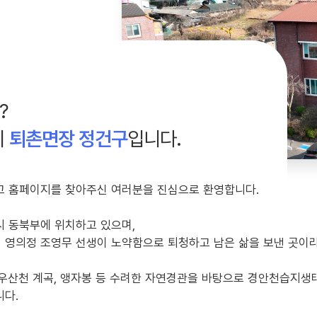
?
시
퇴촌면장 정건구
입니다.
고 홈페이지를 찾아주신 여러분을 진심으로 환영합니다.
시 동북부에 위치하고 있으며,
 영의정 조영무 선생이 노약함으로 퇴청하고 남은 삶을 보낸 곳이라
 우산천 계곡, 앵자봉 등 수려한 자연경관을 바탕으로 경안천습지생
니다.