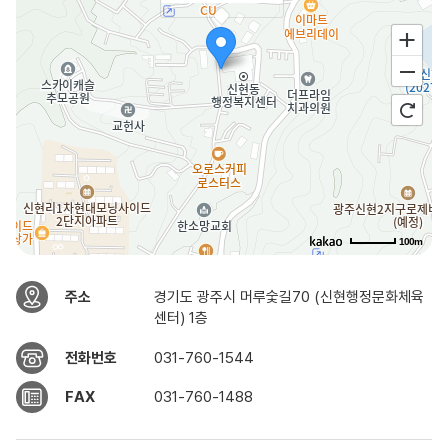
100m
주소
경기도 광주시 머루숯길70 (신현행정문화체육
센터) 1층
전화번호
031-760-1544
FAX
031-760-1488