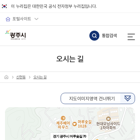
바로가기 메뉴
이 누리집은 대한민국 공식 전자정부 누리집입니다.
포털사이트
통합검색
오시는 길
신현동
오시는 길
지도이미지영역 건너뛰기
경기 광주시 머루숯길 70