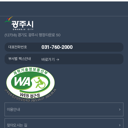
(12738) 경기도 광주시 행정타운로 50
031-760-2000
대표전화번호
부서별 팩스안내
바로가기
이용안내
찾아오시는 길