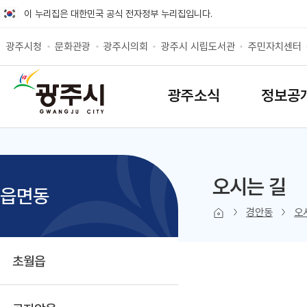
바로가기 메뉴
이 누리집은 대한민국 공식 전자정부 누리집입니다.
광주시청
문화관광
광주시의회
광주시 시립도서관
주민자치센터
SITEMAP
광주소식
정보공
오시는 길
읍면동
본문 인쇄
sns 공유 
경안동
오
초월읍