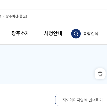
보
광주비전(웹진)
광주소개
시청안내
통합검색
지도이미지영역 건너뛰기