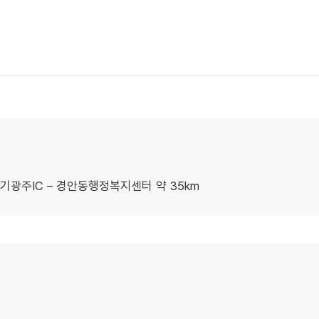
기광주IC – 경안동행정복지센터 약 35km