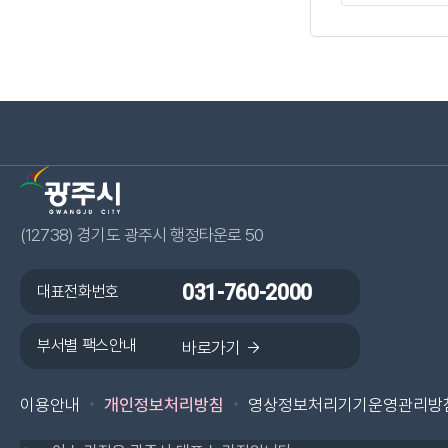
(12738) 경기도 광주시 행정타운로 50
대표전화번호
031-760-2000
부서별 팩스안내
광주시 페이스북 바로가기
바로가기
광주시 카카오플러스 바로가기
광주시 블로그 바로가기
광주시 인스타그램 바
광주시 유튜브 
이용안내
개인정보처리방침
영상정보처리기기운영관리방