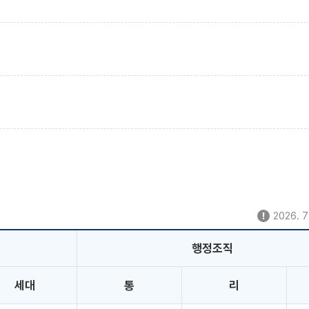
2026. 7
행정조직
세대
통
리