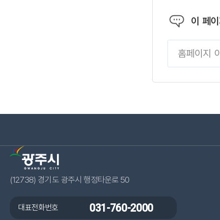
이 페
(12738) 경기도 광주시 행정타운로 50
대표전화번호
031-760-2000