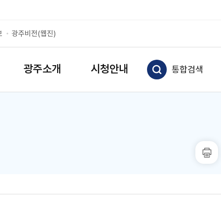
보
광주비전(웹진)
광주소개
시청안내
통합검색