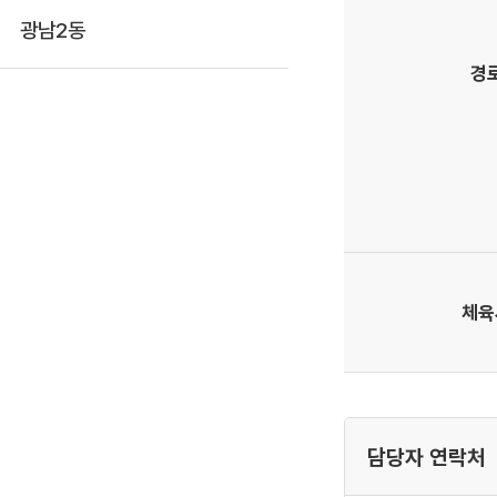
광남2동
경
체육
담당자 연락처