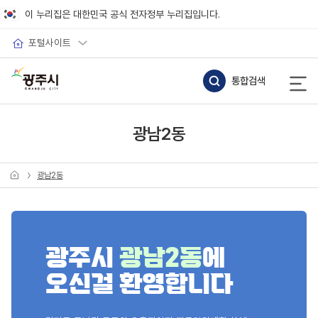
바로가기 메뉴
이 누리집은 대한민국 공식 전자정부 누리집입니다.
포털사이트
통합검색
광남2동
광남2동
광주시
광남2동
에
오신걸 환영합니다