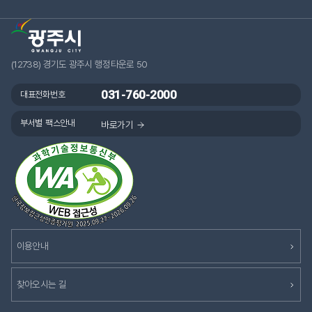
(12738) 경기도 광주시 행정타운로 50
031-760-2000
대표전화번호
부서별 팩스안내
바로가기
이용안내
찾아오시는 길