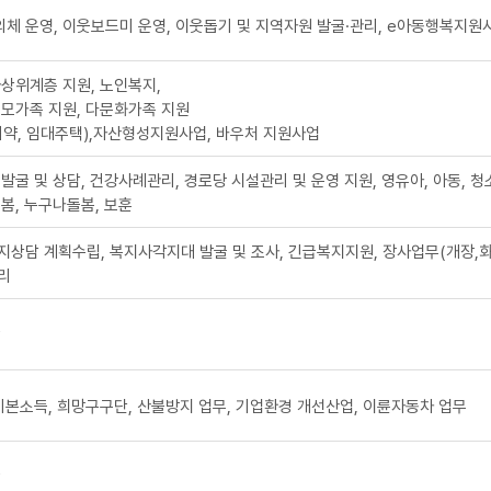
 운영, 이웃보드미 운영, 이웃돕기 및 지역자원 발굴·관리, e아동행복지원
상위계층 지원, 노인복지,
모가족 지원, 다문화가족 지원
약, 임대주택),자산형성지원사업, 바우처 지원사업
발굴 및 상담, 건강사례관리, 경로당 시설관리 및 운영 지원, 영유아, 아동, 청
봄, 누구나돌봄, 보훈
상담 계획수립, 복지사각지대 발굴 및 조사, 긴급복지지원, 장사업무(개장,
관리
괄
기본소득, 희망구구단, 산불방지 업무, 기업환경 개선산업, 이륜자동차 업무
괄