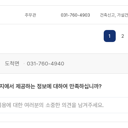
주무관
031-760-4903
건축신고, 가설건
2
1
도척면
031-760-4940
이지에서 제공하는 정보에 대하여 만족하십니까?