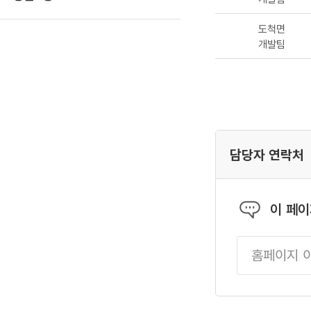
도척면
개발팀
담당자 연락처
이 페