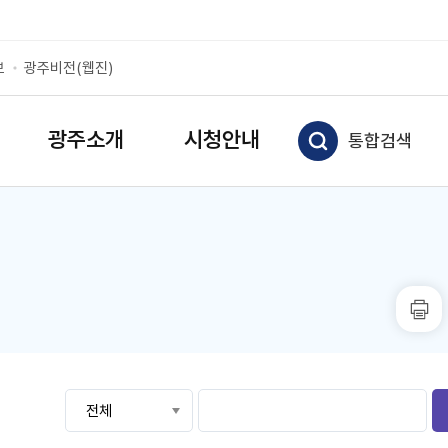
보
광주비전(웹진)
광주소개
시청안내
통합검색