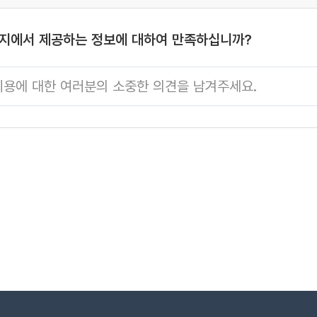
시가족센터 가족성
성장팀(070-4706-3622)
-3628)
이지에서 제공하는 정보에 대하여 만족하십니까?