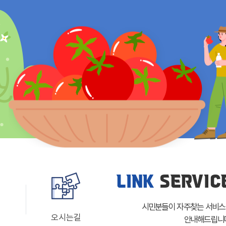
LINK
SERVIC
시민분들이 자주찾는 서비
내
오시는길
안내해드립니