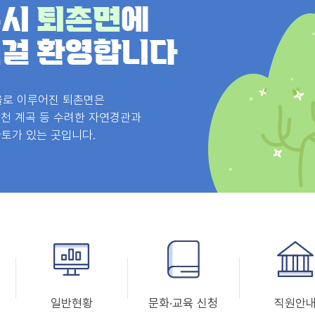
주시
퇴촌면
에
걸 환영합니다
을로 이루어진 퇴촌면은
천 계곡 등 수려한 자연경관과
토가 있는 곳입니다.
일반현황
문화·교육 신청
직원안