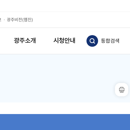
보
광주비전(웹진)
광주소개
시청안내
통합검색