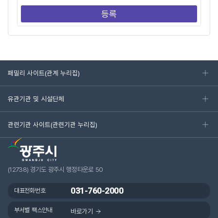
패밀리 사이트(관계 누리집)
유관기관 및 시설단체
관련기관 사이트(관련기관 누리집)
(12738) 경기도 광주시 행정타운로 50
031-760-2000
대표전화번호
부서별 팩스안내
바로가기