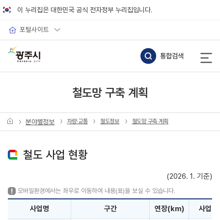
바로가기 메뉴
이 누리집은 대한민국 공식 전자정부 누리집입니다.
포털사이트
통합검색
철도망 구축 계획
분야별정보
차량·교통
철도정보
철도망 구축 계획
철도 사업 현황
(2026. 1. 기준)
모바일환경에서는 좌우로 이동하여 내용(표)을 보실 수 있습니다.
사업명
구간
연장(km)
사업비