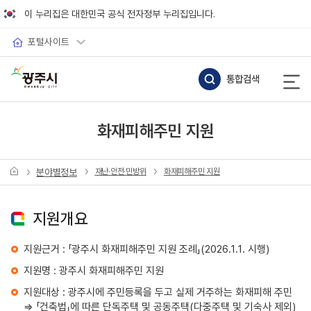
바로가기 메뉴
이 누리집은 대한민국 공식 전자정부 누리집입니다.
포털사이트
통합검색
화재피해주민 지원
분야별정보
재난·안전·민방위
화재피해주민 지원
지원개요
지원근거 : 「광주시 화재피해주민 지원 조례」(2026.1.1. 시행)
지원명 : 광주시 화재피해주민 지원
지원대상 : 광주시에 주민등록을 두고 실제 거주하는 화재피해 주민
⇒ 「건축법」에 따른 단독주택 및 공동주택(다중주택 및 기숙사 제외)