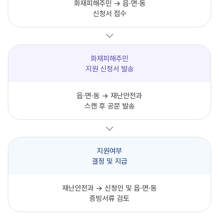
화재피해주민 → 읍·면·동
신청서 접수
화재피해주민
지원 신청서 발송
읍·면·동 → 재난안전과
스캔 후 공문 발송
지원여부
결정 및 지급
재난안전과 → 신청인 및 읍·면·동
증빙서류 검토