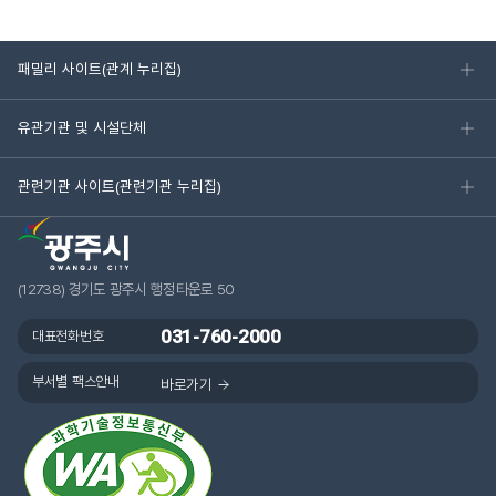
패밀리 사이트(관계 누리집)
유관기관 및 시설단체
관련기관 사이트(관련기관 누리집)
(12738) 경기도 광주시 행정타운로 50
031-760-2000
대표전화번호
부서별 팩스안내
바로가기